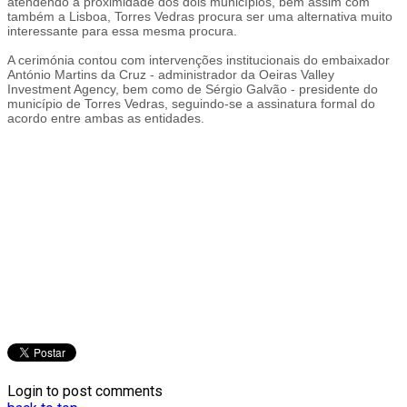
atendendo à proximidade dos dois municípios, bem assim com
também a Lisboa, Torres Vedras procura ser uma alternativa muito
interessante para essa mesma procura.
A cerimónia contou com intervenções institucionais do embaixador
António Martins da Cruz - administrador da Oeiras Valley
Investment Agency, bem como de Sérgio Galvão - presidente do
município de Torres Vedras, seguindo-se a assinatura formal do
acordo entre ambas as entidades.
Login to post comments