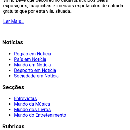
Vinho Leve que decorreu no Cadaval, atraídos pelas
exposições, tasquinhas e imensos espetáculos de entrada
gratuita que por esta vila, situada...
Ler Mais...
Notícias
Região em Notícia
País em Notícia
Mundo em Notícia
Desporto em Notícia
Sociedade em Notícia
Secções
Entrevistas
Mundo da Música
Mundo dos Livros
Mundo do Entretenimento
Rubricas