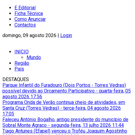
E Editorial
Ficha Técnica
Como Anunciar
Contactos
domingo, 09 agosto 2026 |
Login
INICIO
Mundo
Região
País
DESTAQUES
Parque Infantil do Furadouro (Dois Portos - Torres Vedras)
possível devido ao Orçamento Participativo
-
quarta-feira, 05
agosto 2026 17:56
Programa Onda de Verão continua cheio de atividades, em
Santa Cruz (Torres Vedras)
-
terça-feira, 04 agosto 2026
17:05
Faleceu António Bogalho, antigo presidente do município de
Sobral Monte Agraço
-
segunda-feira, 13 julho 2026 11:44
Tiago Antunes (Efapel) venceu o Troféu Joaquim Agostinho