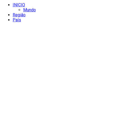
INICIO
Mundo
Região
País