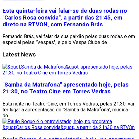
Esta quinta-feira vai falar-se de duas rodas no
"Carlos Rosa convida", a partir das 21:45, em
direto na RTVON, com Fernando Brás
Fernando Brás, vai falar da sua paixão pelas duas rodas e em
especial pelas "Vespas", e pelo Vespa Clube de…
Latest News
"Samba da Matrafona" apresentado hoje, pelas
21:30, no Teatro Cine em Torres Vedras
Esta noite no Teatro-Cine, em Torres Vedras, pelas 21:30, vai
ter lugar a apresentação do "Samba da Matrafona", música
do…