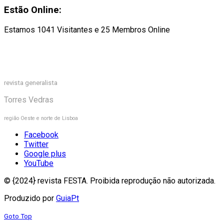
Estão Online:
Estamos 1041 Visitantes e 25 Membros Online
revista generalista
Torres Vedras
região Oeste e norte de Lisboa
Facebook
Twitter
Google plus
YouTube
© {2024} revista FESTA. Proibida reprodução não autorizada.
Produzido por
GuiaPt
Goto Top