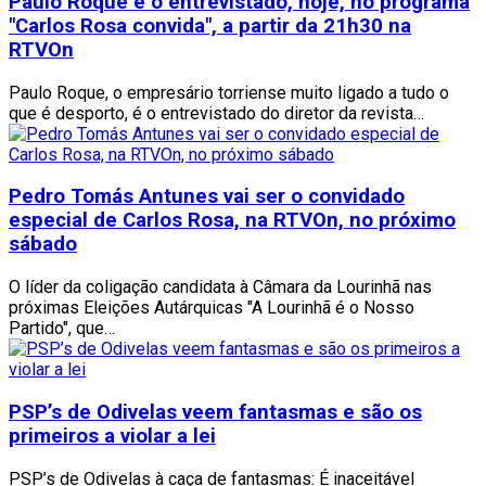
Paulo Roque é o entrevistado, hoje, no programa
"Carlos Rosa convida", a partir da 21h30 na
RTVOn
Paulo Roque, o empresário torriense muito ligado a tudo o
que é desporto, é o entrevistado do diretor da revista…
Pedro Tomás Antunes vai ser o convidado
especial de Carlos Rosa, na RTVOn, no próximo
sábado
O líder da coligação candidata à Câmara da Lourinhã nas
próximas Eleições Autárquicas "A Lourinhã é o Nosso
Partido", que…
PSP’s de Odivelas veem fantasmas e são os
primeiros a violar a lei
PSP’s de Odivelas à caça de fantasmas: É inaceitável