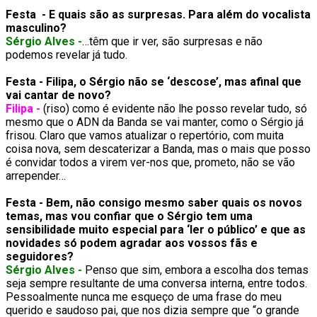
Festa - E quais são as surpresas. Para além do vocalista
masculino?
Sérgio Alves -
…têm que ir ver, são surpresas e não
podemos revelar já tudo.
Festa - Filipa, o Sérgio não se ‘descose’, mas afinal que
vai cantar de novo?
Filipa -
(riso) como é evidente não lhe posso revelar tudo, só
mesmo que o ADN da Banda se vai manter, como o Sérgio já
frisou. Claro que vamos atualizar o repertório, com muita
coisa nova, sem descaterizar a Banda, mas o mais que posso
é convidar todos a virem ver-nos que, prometo, não se vão
arrepender…
Festa - Bem, não consigo mesmo saber quais os novos
temas, mas vou confiar que o Sérgio tem uma
sensibilidade muito especial para ‘ler o público’ e que as
novidades só podem agradar aos vossos fãs e
seguidores?
Sérgio Alves -
Penso que sim, embora a escolha dos temas
seja sempre resultante de uma conversa interna, entre todos.
Pessoalmente nunca me esqueço de uma frase do meu
querido e saudoso pai, que nos dizia sempre que “o grande