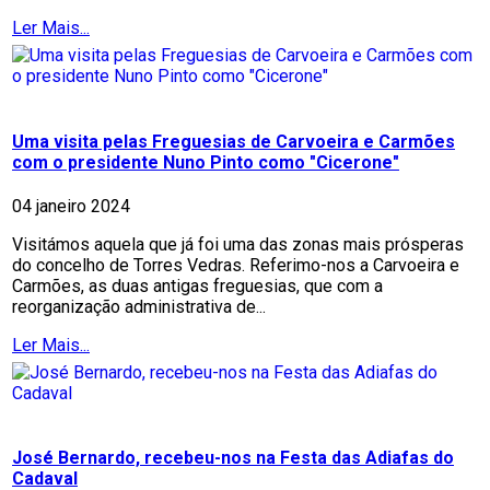
Ler Mais...
Uma visita pelas Freguesias de Carvoeira e Carmões
com o presidente Nuno Pinto como "Cicerone"
04 janeiro 2024
Visitámos aquela que já foi uma das zonas mais prósperas
do concelho de Torres Vedras. Referimo-nos a Carvoeira e
Carmões, as duas antigas freguesias, que com a
reorganização administrativa de...
Ler Mais...
José Bernardo, recebeu-nos na Festa das Adiafas do
Cadaval