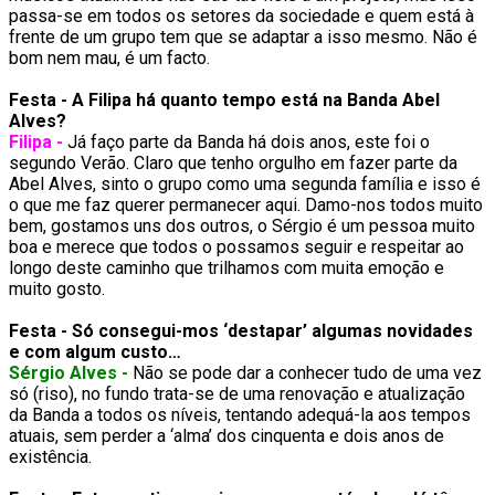
passa-se em todos os setores da sociedade e quem está à
frente de um grupo tem que se adaptar a isso mesmo. Não é
bom nem mau, é um facto.
Festa - A Filipa há quanto tempo está na Banda Abel
Alves?
Filipa -
Já faço parte da Banda há dois anos, este foi o
segundo Verão. Claro que tenho orgulho em fazer parte da
Abel Alves, sinto o grupo como uma segunda família e isso é
o que me faz querer permanecer aqui. Damo-nos todos muito
bem, gostamos uns dos outros, o Sérgio é um pessoa muito
boa e merece que todos o possamos seguir e respeitar ao
longo deste caminho que trilhamos com muita emoção e
muito gosto.
Festa - Só consegui-mos ‘destapar’ algumas novidades
e com algum custo…
Sérgio Alves -
Não se pode dar a conhecer tudo de uma vez
só (riso), no fundo trata-se de uma renovação e atualização
da Banda a todos os níveis, tentando adequá-la aos tempos
atuais, sem perder a ‘alma’ dos cinquenta e dois anos de
existência.