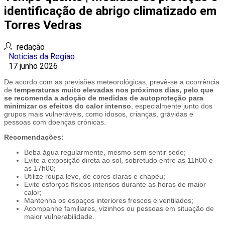
identificação de abrigo climatizado em
Torres Vedras
redação
Noticias da Regiao
17 junho 2026
De acordo com as previsões meteorológicas, prevê-se a ocorrência
de
temperaturas muito elevadas nos próximos dias, pelo que
se recomenda a adoção de medidas de autoproteção para
minimizar os efeitos do calor intenso
, especialmente junto dos
grupos mais vulneráveis, como idosos, crianças, grávidas e
pessoas com doenças crónicas.
Recomendações:
Beba água regularmente, mesmo sem sentir sede;
Evite a exposição direta ao sol, sobretudo entre as 11h00 e
as 17h00;
Utilize roupa leve, de cores claras e chapéu;
Evite esforços físicos intensos durante as horas de maior
calor;
Mantenha os espaços interiores frescos e ventilados;
Acompanhe familiares, vizinhos ou pessoas em situação de
maior vulnerabilidade.