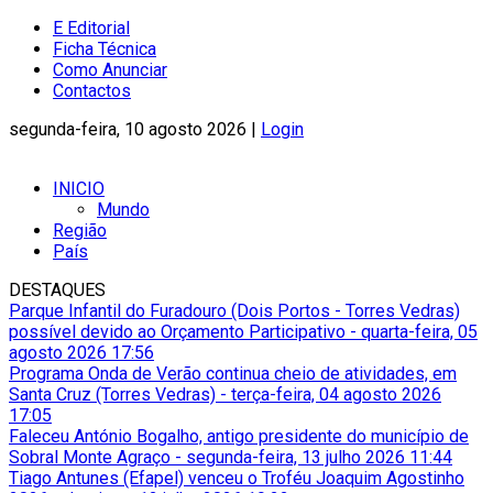
E Editorial
Ficha Técnica
Como Anunciar
Contactos
segunda-feira, 10 agosto 2026 |
Login
INICIO
Mundo
Região
País
DESTAQUES
Parque Infantil do Furadouro (Dois Portos - Torres Vedras)
possível devido ao Orçamento Participativo
-
quarta-feira, 05
agosto 2026 17:56
Programa Onda de Verão continua cheio de atividades, em
Santa Cruz (Torres Vedras)
-
terça-feira, 04 agosto 2026
17:05
Faleceu António Bogalho, antigo presidente do município de
Sobral Monte Agraço
-
segunda-feira, 13 julho 2026 11:44
Tiago Antunes (Efapel) venceu o Troféu Joaquim Agostinho