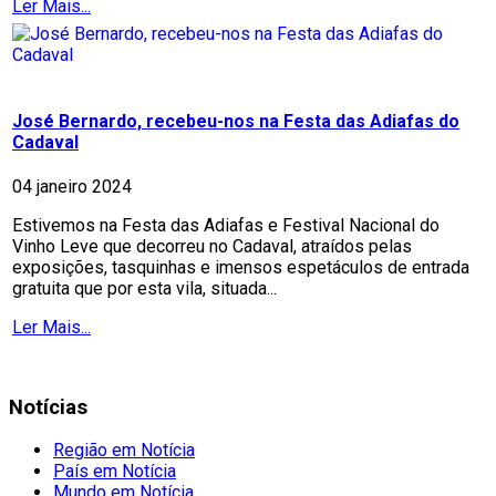
Ler Mais...
José Bernardo, recebeu-nos na Festa das Adiafas do
Cadaval
04 janeiro 2024
Estivemos na Festa das Adiafas e Festival Nacional do
Vinho Leve que decorreu no Cadaval, atraídos pelas
exposições, tasquinhas e imensos espetáculos de entrada
gratuita que por esta vila, situada...
Ler Mais...
Notícias
Região em Notícia
País em Notícia
Mundo em Notícia