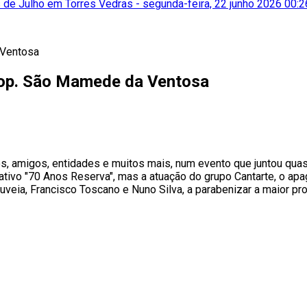
 de Julho em Torres Vedras
-
segunda-feira, 22 junho 2026 00:2
op. São Mamede da Ventosa
ios, amigos, entidades e muitos mais, num evento que juntou qu
ivo "70 Anos Reserva", mas a atuação do grupo Cantarte, o apa
veia, Francisco Toscano e Nuno Silva, a parabenizar a maior pr