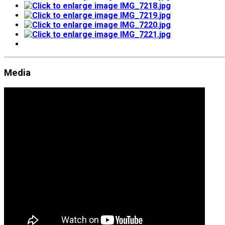
Media