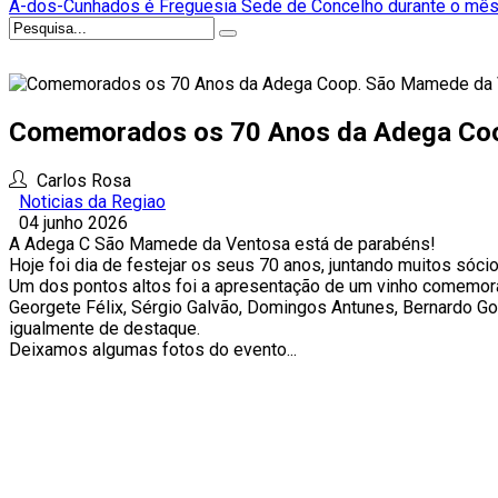
A-dos-Cunhados é Freguesia Sede de Concelho durante o mês
Comemorados os 70 Anos da Adega Co
Carlos Rosa
Noticias da Regiao
04 junho 2026
A Adega C São Mamede da Ventosa está de parabéns!
Hoje foi dia de festejar os seus 70 anos, juntando muitos sóc
Um dos pontos altos foi a apresentação de um vinho comemorat
Georgete Félix, Sérgio Galvão, Domingos Antunes, Bernardo Gou
igualmente de destaque.
Deixamos algumas fotos do evento...