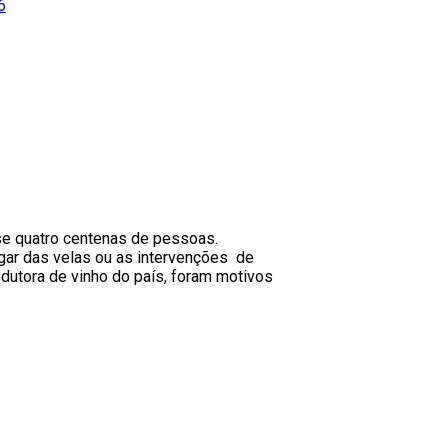
6
ase quatro centenas de pessoas.
gar das velas ou as intervenções de
odutora de vinho do país, foram motivos