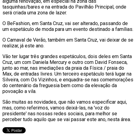
alguma renovação, em especial na zona das
tasquinhas/bares e na entrada do Pavilhão Principal, onde
será criada uma zona de lazer.
O BeFashion, em Santa Cruz, vai ser alterado, passando de
um espetáculo de moda para um evento destinado a famílias.
O Carnaval de Verão, também em Santa Cruz, vai deixar de se
realizar, já este ano.
Vão ter lugar três grandes espetáculos, dois deles em Santa
Cruz, um com Daniela Mercury e outro com David Fonseca,
junto ao mar, nas imediações da praia da Física / praia do
Max, de entradas livres. Um terceiro espetáculo terá lugar na
Silveira, com Os Vizinhos, e enquadra-se nas comemorações
do centenário da freguesia bem como da elevação da
povoação a vila.
São muitas as novidades, que não vamos especificar aqui,
mas, como referimos, vamos deixá-las, na 'voz do
presidente' nas nossas redes sociais, para melhor se
perceber tudo aquilo que se vai passar este ano, nesta área.