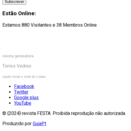
Estão Online:
Estamos 880 Visitantes e 38 Membros Online
revista generalista
Torres Vedras
região Oeste e norte de Lisboa
Facebook
Twitter
Google plus
YouTube
© {2024} revista FESTA. Proibida reprodução não autorizada.
Produzido por
GuiaPt