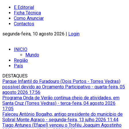
E Editorial
Ficha Técnica
Como Anunciar
Contactos
segunda-feira, 10 agosto 2026 |
Login
INICIO
Mundo
Região
País
DESTAQUES
Parque Infantil do Furadouro (Dois Portos - Torres Vedras)
possível devido ao Orçamento Participativo
-
quarta-feira, 05
agosto 2026 17:56
Programa Onda de Verão continua cheio de atividades, em
Santa Cruz (Torres Vedras)
-
terça-feira, 04 agosto 2026
17:05
Faleceu António Bogalho, antigo presidente do município de
Sobral Monte Agraço
-
segunda-feira, 13 julho 2026 11:44
Tiago Antunes (Efapel) venceu o Troféu Joaquim Agostinho