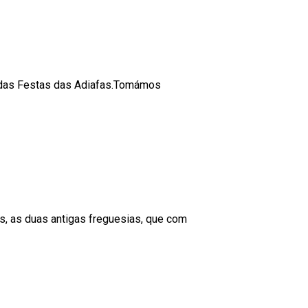
s das Festas das Adiafas.Tomámos
s, as duas antigas freguesias, que com