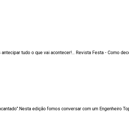
ntecipar tudo o que vai acontecer!... Revista Festa - Como de
Encantado”.Nesta edição fomos conversar com um Engenheiro Top