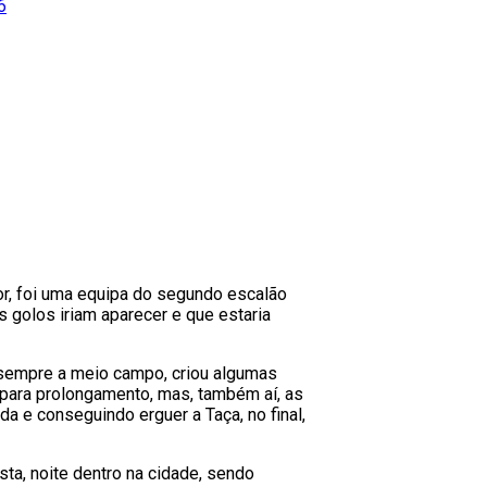
6
or, foi uma equipa do segundo escalão
s golos iriam aparecer e que estaria
 sempre a meio campo, criou algumas
 para prolongamento, mas, também aí, as
 e conseguindo erguer a Taça, no final,
ta, noite dentro na cidade, sendo