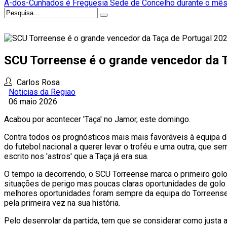
A-dos-Cunhados é Freguesia Sede de Concelho durante o mês
SCU Torreense é o grande vencedor da 
Carlos Rosa
Noticias da Regiao
06 maio 2026
Acabou por acontecer 'Taça' no Jamor, este domingo.
Contra todos os prognósticos mais mais favoráveis à equipa d
do futebol nacional a querer levar o troféu e uma outra, que s
escrito nos 'astros' que a Taça já era sua.
O tempo ia decorrendo, o SCU Torreense marca o primeiro gol
situações de perigo mas poucas claras oportunidades de golo t
melhores oportunidades foram sempre da equipa do Torreense, 
pela primeira vez na sua história.
Pelo desenrolar da partida, tem que se considerar como justa 