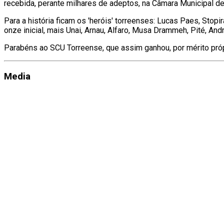
recebida, perante milhares de adeptos, na Câmara Municipal de
Para a história ficam os 'heróis' torreenses: Lucas Paes, Stopi
onze inicial, mais Unai, Arnau, Alfaro, Musa Drammeh, Pité, Andr
Parabéns ao SCU Torreense, que assim ganhou, por mérito próp
Media