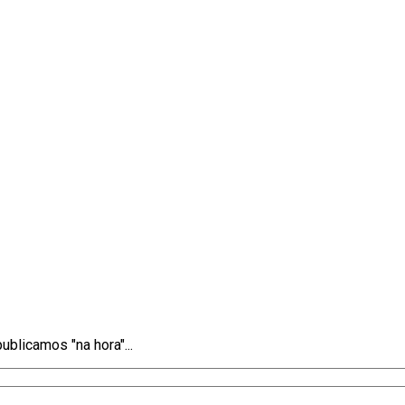
blicamos "na hora"...