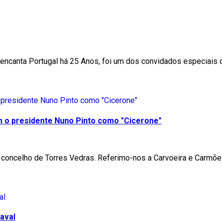
a encanta Portugal há 25 Anos, foi um dos convidados especiai
m o presidente Nuno Pinto como "Cicerone"
 concelho de Torres Vedras. Referimo-nos a Carvoeira e Carmõe
aval