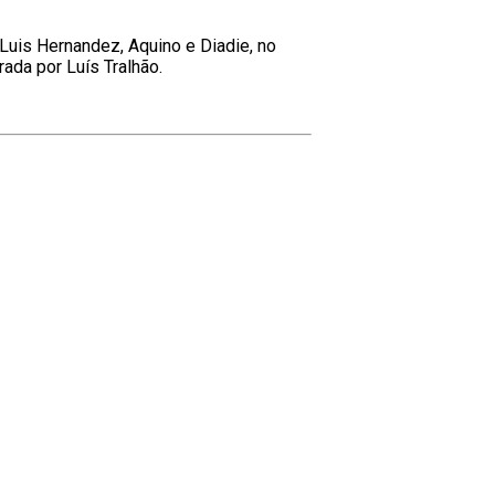
, Luis Hernandez, Aquino e Diadie, no
rada por Luís Tralhão.