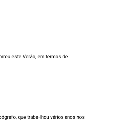
correu este Verão, em termos de
ógrafo, que traba-lhou vários anos nos