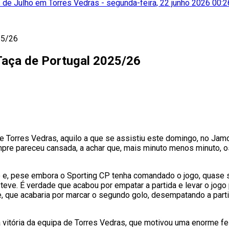
 de Julho em Torres Vedras
-
segunda-feira, 22 junho 2026 00:2
Taça de Portugal 2025/26
e Torres Vedras, aquilo a que se assistiu este domingo, no Jam
empre pareceu cansada, a achar que, mais minuto menos minuto, o
o e, pese embora o Sporting CP tenha comandado o jogo, quase
eve. É verdade que acabou por empatar a partida e levar o jogo
que acabaria por marcar o segundo golo, desempatando a partida
a vitória da equipa de Torres Vedras, que motivou uma enorme fes