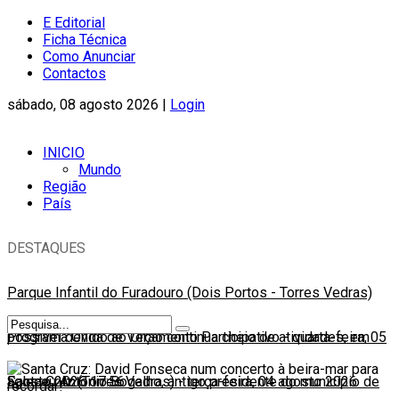
E Editorial
Ficha Técnica
Como Anunciar
Contactos
sábado, 08 agosto 2026 |
Login
INICIO
Mundo
Região
País
DESTAQUES
Parque Infantil do Furadouro (Dois Portos - Torres Vedras)
possível devido ao Orçamento Participativo
Programa Onda de Verão continua cheio de atividades, em
-
quarta-feira, 05
agosto 2026 17:56
Santa Cruz (Torres Vedras)
Faleceu António Bogalho, antigo presidente do município de
-
terça-feira, 04 agosto 2026