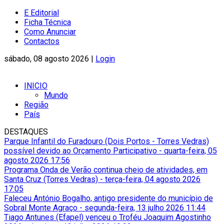
E Editorial
Ficha Técnica
Como Anunciar
Contactos
sábado, 08 agosto 2026 |
Login
INICIO
Mundo
Região
País
DESTAQUES
Parque Infantil do Furadouro (Dois Portos - Torres Vedras)
possível devido ao Orçamento Participativo
-
quarta-feira, 05
agosto 2026 17:56
Programa Onda de Verão continua cheio de atividades, em
Santa Cruz (Torres Vedras)
-
terça-feira, 04 agosto 2026
17:05
Faleceu António Bogalho, antigo presidente do município de
Sobral Monte Agraço
-
segunda-feira, 13 julho 2026 11:44
Tiago Antunes (Efapel) venceu o Troféu Joaquim Agostinho