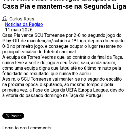
Casa Pia e mantem-se na Segunda Liga
Carlos Ross
Noticias da Regiao
11 maio 2026
Casa Pia vence SCU Torreense por 2-0 no segundo jogo do
Play-Off de manutenção/subida à 1ª Liga, depois do empate
0-0 no primeiro jogo, e consegue ocupar o lugar restante no
principal escalão do futebol nacional.
A equipa de Torres Vedras que, ao contrário da final da Taça,
nunca teve a sorte do jogo a seu favor, saiu, ainda assim,
como uma equipa digna que lutou até ao último minuto pela
felicidade no resultado, que nunca lhe sorriu.
Assim, o SCU Torreense vai manter-se no segundo escalão
na próxima época, disputando, ao mesmo tempo e pela
primeira vez, a Fase de Liga da UEFA Europa League, devido
à vitória do passado domingo na Taça de Portugal.
Login to post comments