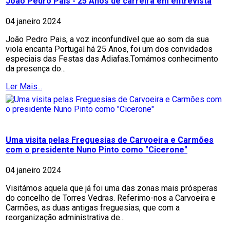
João Pedro Pais - 25 Anos de carreira em entrevista
04 janeiro 2024
João Pedro Pais, a voz inconfundível que ao som da sua
viola encanta Portugal há 25 Anos, foi um dos convidados
especiais das Festas das Adiafas.Tomámos conhecimento
da presença do...
Ler Mais...
Uma visita pelas Freguesias de Carvoeira e Carmões
com o presidente Nuno Pinto como "Cicerone"
04 janeiro 2024
Visitámos aquela que já foi uma das zonas mais prósperas
do concelho de Torres Vedras. Referimo-nos a Carvoeira e
Carmões, as duas antigas freguesias, que com a
reorganização administrativa de...