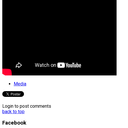
Media
Login to post comments
back to top
Facebook