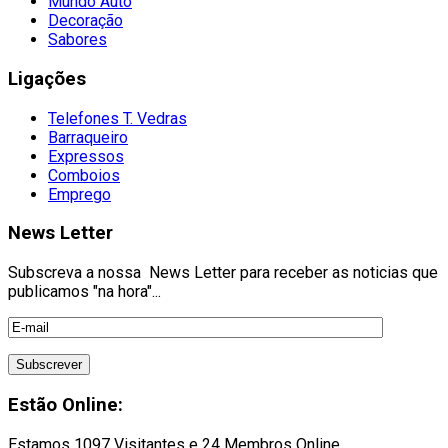
Mundo Auto
Decoração
Sabores
Ligações
Telefones T. Vedras
Barraqueiro
Expressos
Comboios
Emprego
News Letter
Subscreva a nossa News Letter para receber as noticias que
publicamos "na hora"...
Estão Online:
Estamos 1097 Visitantes e 24 Membros Online