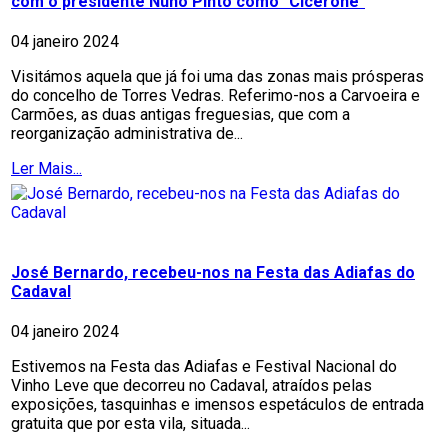
com o presidente Nuno Pinto como "Cicerone"
04 janeiro 2024
Visitámos aquela que já foi uma das zonas mais prósperas
do concelho de Torres Vedras. Referimo-nos a Carvoeira e
Carmões, as duas antigas freguesias, que com a
reorganização administrativa de...
Ler Mais...
José Bernardo, recebeu-nos na Festa das Adiafas do
Cadaval
04 janeiro 2024
Estivemos na Festa das Adiafas e Festival Nacional do
Vinho Leve que decorreu no Cadaval, atraídos pelas
exposições, tasquinhas e imensos espetáculos de entrada
gratuita que por esta vila, situada...