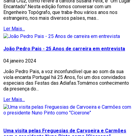
Santa Cruz, como refere a cantora Susana Félix, é “Um Lugar
Encantado”.Nesta edição fomos conversar com um
Engenheiro Topógrafo, que traba-lhou vários anos nos
estrangeiro, nos mais diversos países, mas...
Ler Mais...
João Pedro Pais - 25 Anos de carreira em entrevista
04 janeiro 2024
João Pedro Pais, a voz inconfundível que ao som da sua
viola encanta Portugal há 25 Anos, foi um dos convidados
especiais das Festas das Adiafas.Tomámos conhecimento
da presença do...
Ler Mais...
Uma visita pelas Freguesias de Carvoeira e Carmões