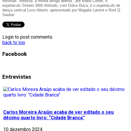
histórias "Melissa, a minha amiga abelha”, por Maria Colibri, o
espetáculo
Streets With Attitude
, com Dulce Duca, e o espetáculo de
dança vertical
Livro Aberto
, apresentado por Magalie Lanriot e Roel Q
Seeber.
Login to post comments
back to top
Facebook
Entrevistas
Carlos Moreira Araújo acaba de ver editado o seu
décimo quarto livro: “Cidade Branca”
10 dezembro 2024