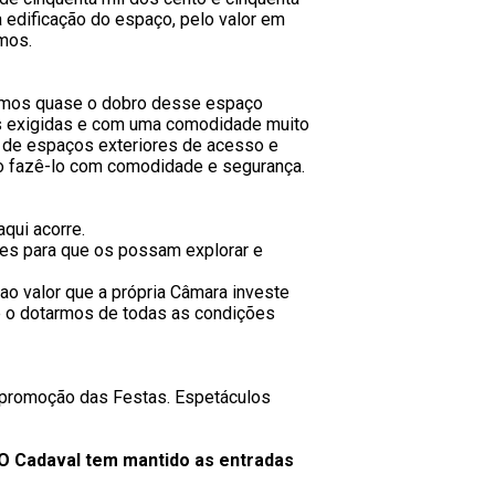
a edificação do espaço, pelo valor em
mos.
temos quase o dobro desse espaço
as exigidas e com uma comodidade muito
de espaços exteriores de acesso e
do fazê-lo com comodidade e segurança.
qui acorre.
ões para que os possam explorar e
ao valor que a própria Câmara investe
e o dotarmos de todas as condições
e promoção das Festas. Espetáculos
 O Cadaval tem mantido as entradas