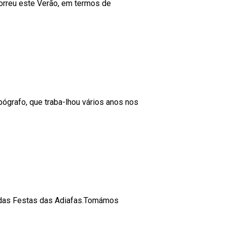
correu este Verão, em termos de
ógrafo, que traba-lhou vários anos nos
s das Festas das Adiafas.Tomámos