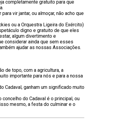
eja completamente gratuito para que
a.
ara vir jantar, ou almoçar, não acho que
ies ou a Orquestra Ligeira do Exército)
petáculo digno e gratuito de que eles
star, algum divertimento e
ue considerar ainda que sem esses
 também ajudar as nossas Associações.
 de topo, com a agricultura, a
muito importante para nós e para a nossa
 do Cadaval, ganham um significado muito
concelho do Cadaval é o principal, ou
 isso mesmo, a festa do culminar e o