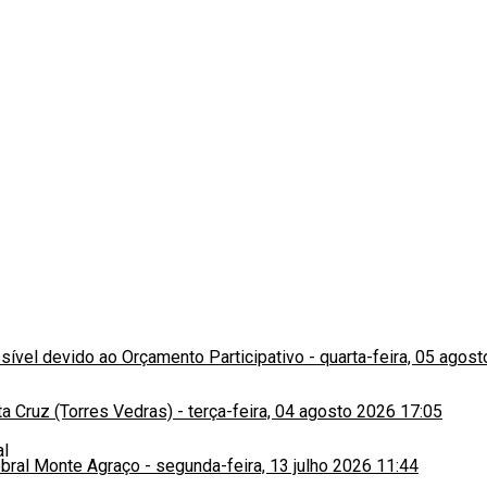
ssível devido ao Orçamento Participativo
-
quarta-feira, 05 agos
a Cruz (Torres Vedras)
-
terça-feira, 04 agosto 2026 17:05
obral Monte Agraço
-
segunda-feira, 13 julho 2026 11:44