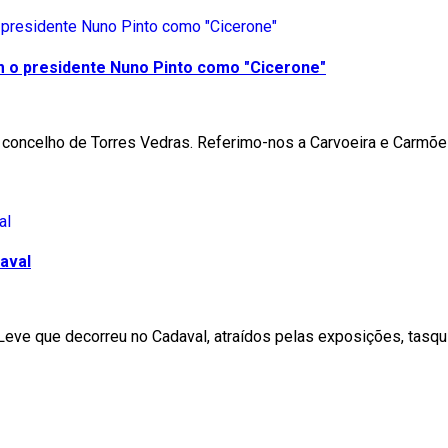
m o presidente Nuno Pinto como "Cicerone"
 concelho de Torres Vedras. Referimo-nos a Carvoeira e Carmõe
aval
 Leve que decorreu no Cadaval, atraídos pelas exposições, tas