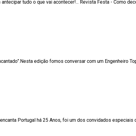
ntecipar tudo o que vai acontecer!... Revista Festa - Como de
Encantado”.Nesta edição fomos conversar com um Engenheiro Top
a encanta Portugal há 25 Anos, foi um dos convidados especiai