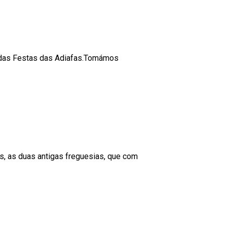
s das Festas das Adiafas.Tomámos
s, as duas antigas freguesias, que com