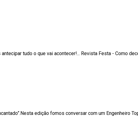
ntecipar tudo o que vai acontecer!... Revista Festa - Como de
Encantado”.Nesta edição fomos conversar com um Engenheiro Top