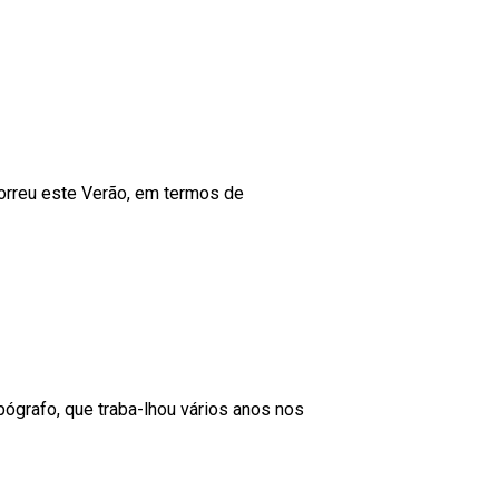
correu este Verão, em termos de
ógrafo, que traba-lhou vários anos nos