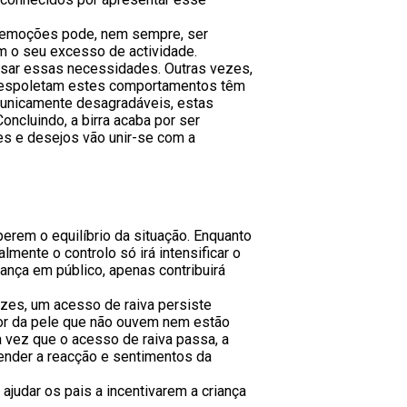
de emoções pode, nem sempre, ser
em o seu excesso de actividade.
ssar essas necessidades. Outras vezes,
que espoletam estes comportamentos têm
 unicamente desagradáveis, estas
ncluindo, a birra acaba por ser
s e desejos vão unir-se com a
erem o equilíbrio da situação. Enquanto
lmente o controlo só irá intensificar o
ança em público, apenas contribuirá
ezes, um acesso de raiva persiste
flor da pele que não ouvem nem estão
ma vez que o acesso de raiva passa, a
eender a reacção e sentimentos da
ajudar os pais a incentivarem a criança