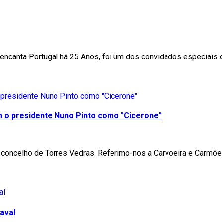
a encanta Portugal há 25 Anos, foi um dos convidados especiai
m o presidente Nuno Pinto como "Cicerone"
 concelho de Torres Vedras. Referimo-nos a Carvoeira e Carmõe
aval