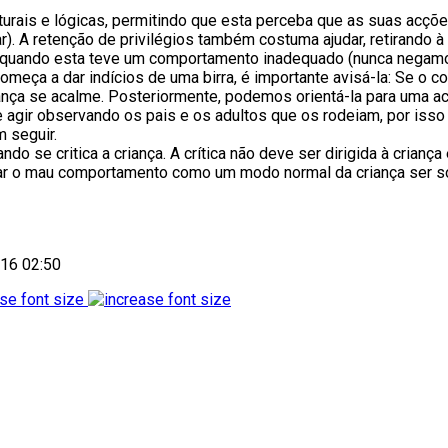
ais e lógicas, permitindo que esta perceba que as suas acções
r). A retenção de privilégios também costuma ajudar, retirando à
 quando esta teve um comportamento inadequado (nunca negamos
omeça a dar indícios de uma birra, é importante avisá-la: Se o 
iança se acalme. Posteriormente, podemos orientá-la para uma ac
gir observando os pais e os adultos que os rodeiam, por isso
 seguir.
 se critica a criança. A crítica não deve ser dirigida à criança 
iar o mau comportamento como um modo normal da criança ser só
016 02:50
se font size