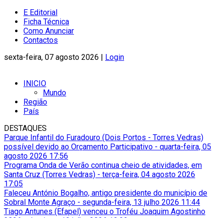
E Editorial
Ficha Técnica
Como Anunciar
Contactos
sexta-feira, 07 agosto 2026 |
Login
INICIO
Mundo
Região
País
DESTAQUES
Parque Infantil do Furadouro (Dois Portos - Torres Vedras)
possível devido ao Orçamento Participativo
-
quarta-feira, 05
agosto 2026 17:56
Programa Onda de Verão continua cheio de atividades, em
Santa Cruz (Torres Vedras)
-
terça-feira, 04 agosto 2026
17:05
Faleceu António Bogalho, antigo presidente do município de
Sobral Monte Agraço
-
segunda-feira, 13 julho 2026 11:44
Tiago Antunes (Efapel) venceu o Troféu Joaquim Agostinho