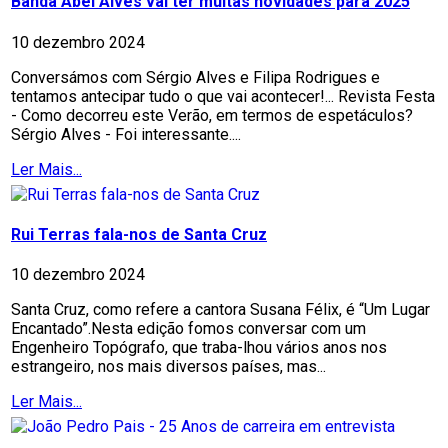
Banda Abel Alves vai ter muitas novidades para 2025
10 dezembro 2024
Conversámos com Sérgio Alves e Filipa Rodrigues e
tentamos antecipar tudo o que vai acontecer!... Revista Festa
- Como decorreu este Verão, em termos de espetáculos?
Sérgio Alves - Foi interessante....
Ler Mais...
Rui Terras fala-nos de Santa Cruz
10 dezembro 2024
Santa Cruz, como refere a cantora Susana Félix, é “Um Lugar
Encantado”.Nesta edição fomos conversar com um
Engenheiro Topógrafo, que traba-lhou vários anos nos
estrangeiro, nos mais diversos países, mas...
Ler Mais...