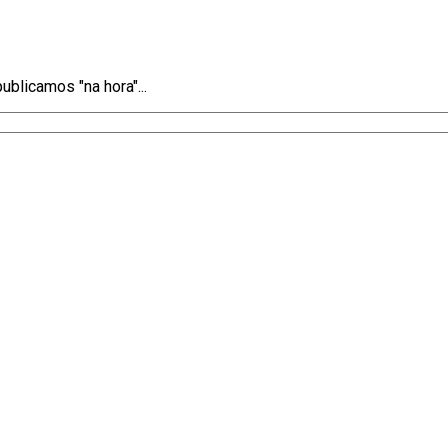
blicamos "na hora"...