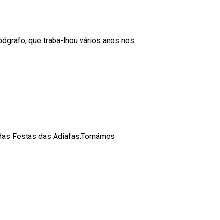
ógrafo, que traba-lhou vários anos nos
s das Festas das Adiafas.Tomámos