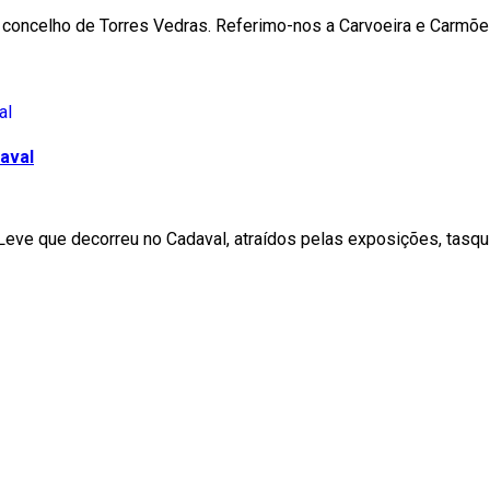
 concelho de Torres Vedras. Referimo-nos a Carvoeira e Carmõe
aval
 Leve que decorreu no Cadaval, atraídos pelas exposições, tas