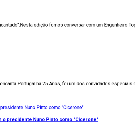
Encantado”.Nesta edição fomos conversar com um Engenheiro Top
a encanta Portugal há 25 Anos, foi um dos convidados especiai
m o presidente Nuno Pinto como "Cicerone"