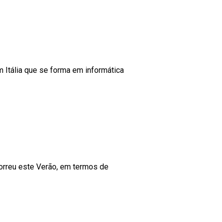
m Itália que se forma em informática
correu este Verão, em termos de