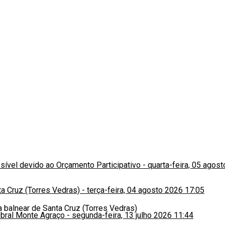
ssível devido ao Orçamento Participativo
-
quarta-feira, 05 agos
a Cruz (Torres Vedras)
-
terça-feira, 04 agosto 2026 17:05
obral Monte Agraço
-
segunda-feira, 13 julho 2026 11:44