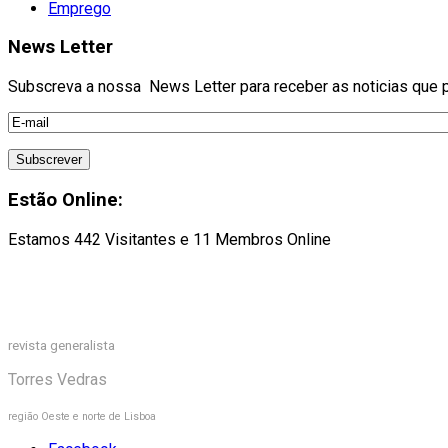
Emprego
News Letter
Subscreva a nossa News Letter para receber as noticias que pu
Estão Online:
Estamos 442 Visitantes e 11 Membros Online
revista generalista
Torres Vedras
região Oeste e norte de Lisboa