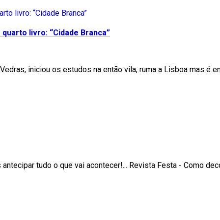
quarto livro: “Cidade Branca”
Vedras, iniciou os estudos na então vila, ruma a Lisboa mas é e
ntecipar tudo o que vai acontecer!... Revista Festa - Como de