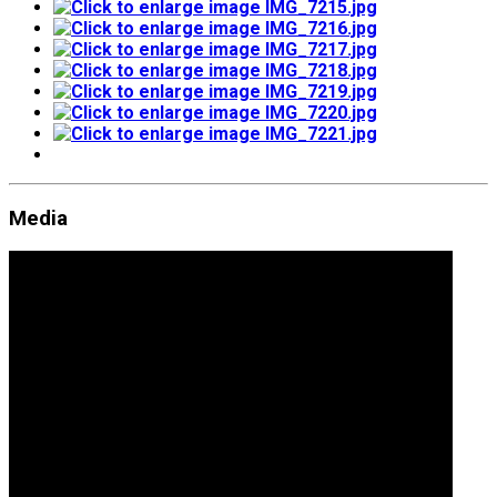
Media