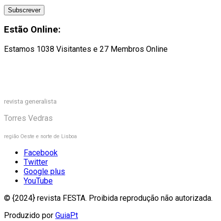
Estão Online:
Estamos 1038 Visitantes e 27 Membros Online
revista generalista
Torres Vedras
região Oeste e norte de Lisboa
Facebook
Twitter
Google plus
YouTube
© {2024} revista FESTA. Proibida reprodução não autorizada.
Produzido por
GuiaPt