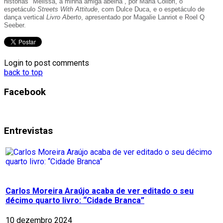
histórias "Melissa, a minha amiga abelha”, por Maria Colibri, o
espetáculo
Streets With Attitude
, com Dulce Duca, e o espetáculo de
dança vertical
Livro Aberto
, apresentado por Magalie Lanriot e Roel Q
Seeber.
Login to post comments
back to top
Facebook
Entrevistas
Carlos Moreira Araújo acaba de ver editado o seu
décimo quarto livro: “Cidade Branca”
10 dezembro 2024