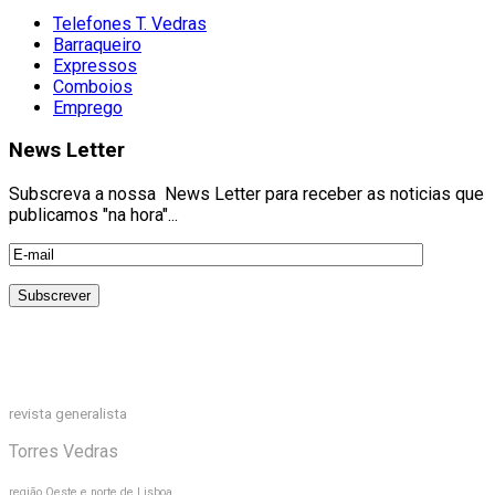
Telefones T. Vedras
Barraqueiro
Expressos
Comboios
Emprego
News Letter
Subscreva a nossa News Letter para receber as noticias que
publicamos "na hora"...
revista generalista
Torres Vedras
região Oeste e norte de Lisboa