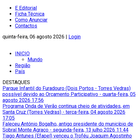
E Editorial
Ficha Técnica
Como Anunciar
Contactos
quinta-feira, 06 agosto 2026 |
Login
INICIO
Mundo
Região
País
DESTAQUES
Parque Infantil do Furadouro (Dois Portos - Torres Vedras)
possível devido ao Orçamento Participativo
-
quarta-feira, 05
agosto 2026 17:56
Programa Onda de Verão continua cheio de atividades, em
Santa Cruz (Torres Vedras)
-
terça-feira, 04 agosto 2026
17:05
Faleceu António Bogalho, antigo presidente do município de
Sobral Monte Agraço
-
segunda-feira, 13 julho 2026 11:44
Tiago Antunes (Efapel) venceu o Troféu Joaquim Agostinho