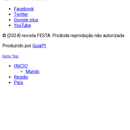
Facebook
Twitter
Google plus
YouTube
© {2024} revista FESTA. Proibida reprodução não autorizada.
Produzido por
GuiaPt
Goto Top
INICIO
Mundo
Região
País