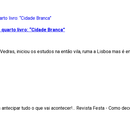
quarto livro: “Cidade Branca”
Vedras, iniciou os estudos na então vila, ruma a Lisboa mas é e
ntecipar tudo o que vai acontecer!... Revista Festa - Como de