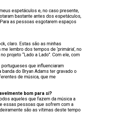
meus espetáculos e, no caso presente,
otaram bastante antes dos espetáculos,
is. Para as pessoas esgotarem espaços
k, claro. Estas são as minhas
 me lembro dos tempos de ‘primária’, no
 no projeto “Lado a Lado”. Com ele, com
s portugueses que influenciaram
 a banda do Bryan Adams ter gravado o
iferentes de música, que me
oavelmente bom para si?
todos aqueles que fazem da música a
s, e essas pessoas que sofrem com a
dadeiramente são as vítimas deste tempo