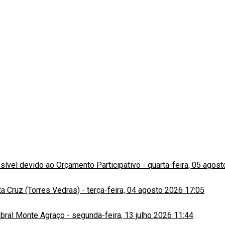
ssível devido ao Orçamento Participativo
-
quarta-feira, 05 agos
a Cruz (Torres Vedras)
-
terça-feira, 04 agosto 2026 17:05
obral Monte Agraço
-
segunda-feira, 13 julho 2026 11:44