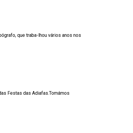
ógrafo, que traba-lhou vários anos nos
s das Festas das Adiafas.Tomámos