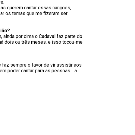
e.
soas querem cantar essas canções,
tar os temas que me fizeram ser
gião?
 ainda por cima o Cadaval faz parte do
há dois ou três meses, e isso tocou-me
az sempre o favor de vir assistir aos
 em poder cantar para as pessoas… a