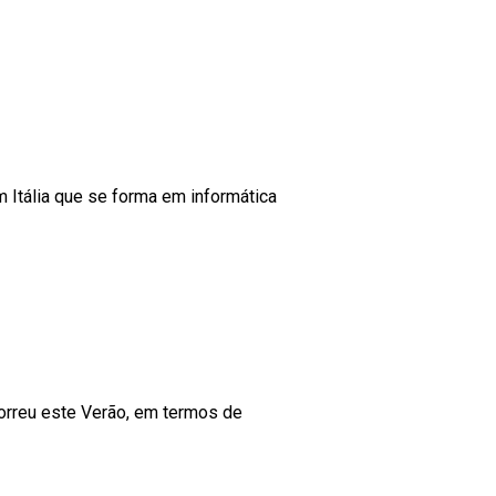
m Itália que se forma em informática
correu este Verão, em termos de