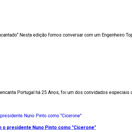
Encantado”.Nesta edição fomos conversar com um Engenheiro Top
a encanta Portugal há 25 Anos, foi um dos convidados especiai
m o presidente Nuno Pinto como "Cicerone"