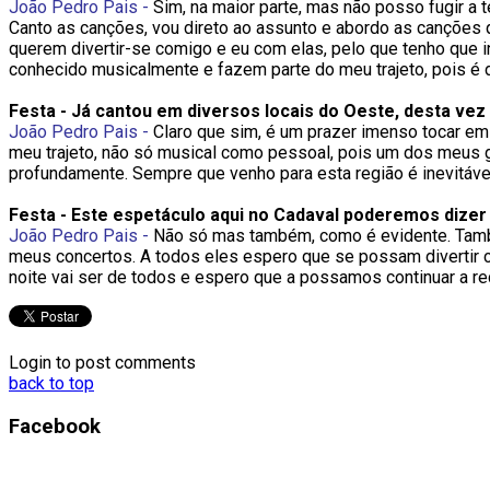
João Pedro Pais -
Sim, na maior parte, mas não posso fugir 
Canto as canções, vou direto ao assunto e abordo as canções
querem divertir-se comigo e eu com elas, pelo que tenho que 
conhecido musicalmente e fazem parte do meu trajeto, pois é 
Festa - Já cantou em diversos locais do Oeste, desta vez
João Pedro Pais -
Claro que sim, é um prazer imenso tocar em
meu trajeto, não só musical como pessoal, pois um dos meus g
profundamente. Sempre que venho para esta região é inevitáv
Festa - Este espetáculo aqui no Cadaval poderemos dize
João Pedro Pais -
Não só mas também, como é evidente. Também
meus concertos. A todos eles espero que se possam divertir c
noite vai ser de todos e espero que a possamos continuar a r
Login to post comments
back to top
Facebook