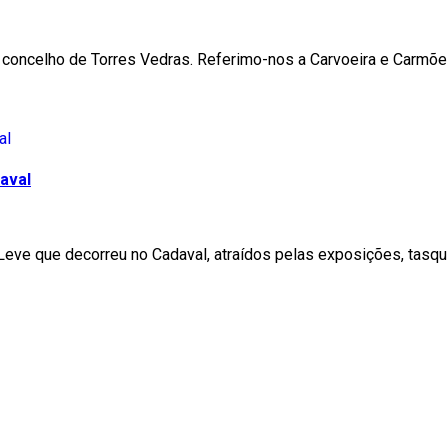
 concelho de Torres Vedras. Referimo-nos a Carvoeira e Carmõe
aval
 Leve que decorreu no Cadaval, atraídos pelas exposições, tas