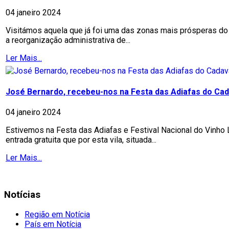
04 janeiro 2024
Visitámos aquela que já foi uma das zonas mais prósperas do
a reorganização administrativa de...
Ler Mais...
José Bernardo, recebeu-nos na Festa das Adiafas do Cad
04 janeiro 2024
Estivemos na Festa das Adiafas e Festival Nacional do Vinho
entrada gratuita que por esta vila, situada...
Ler Mais...
Notícias
Região em Notícia
País em Notícia