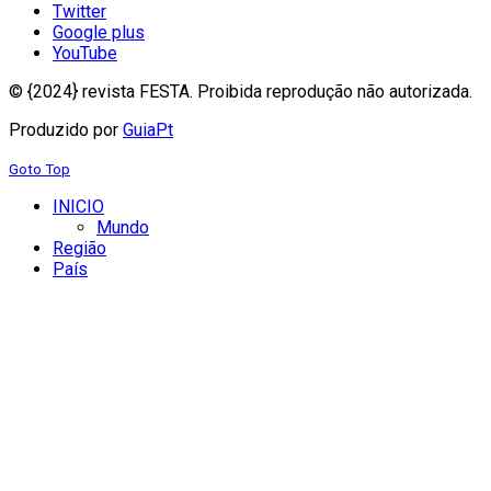
Twitter
Google plus
YouTube
© {2024} revista FESTA. Proibida reprodução não autorizada.
Produzido por
GuiaPt
Goto Top
INICIO
Mundo
Região
País