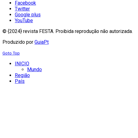
Facebook
Twitter
Google plus
YouTube
© {2024} revista FESTA. Proibida reprodução não autorizada.
Produzido por
GuiaPt
Goto Top
INICIO
Mundo
Região
País