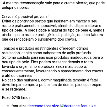
A mesma recomendação vale para o creme oleoso, que pode
entupir os poros.
Cravos: é possível prevenir!
Evitar os pontinhos pretos que insistem em marcar o seu
rosto é praticamente impossível, afinal não dá para alterar o
tipo de pele. A oleosidade é natural do tipo de pele e, menos
ainda, tapar o rosto e protegê-lo da poluição, os dois fatores
que desencadeiam o surgimento dos cravos.
Tônicos e produtos adstringentes oferecem ótimos
resultados, assim como sabonetes de ação profunda.
Só tome cuidado para não usar produtos inadequados para o
seu tipo de pele. Eles podem ressecar demais o rosto,
levando o organismo a produzir ainda mais sebo e,
consequentemente, favorecendo o aparecimento dos cravos
e até de espinhas.
No caso das mulheres, dormir maquilhada também é fatal:
deve limpar sempre a pele antes de dormir, para que respire
e se regenere.
Read
6745
times
font size
decrease font size