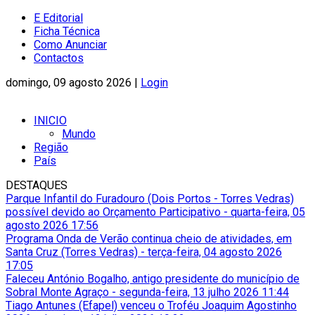
E Editorial
Ficha Técnica
Como Anunciar
Contactos
domingo, 09 agosto 2026 |
Login
INICIO
Mundo
Região
País
DESTAQUES
Parque Infantil do Furadouro (Dois Portos - Torres Vedras)
possível devido ao Orçamento Participativo
-
quarta-feira, 05
agosto 2026 17:56
Programa Onda de Verão continua cheio de atividades, em
Santa Cruz (Torres Vedras)
-
terça-feira, 04 agosto 2026
17:05
Faleceu António Bogalho, antigo presidente do município de
Sobral Monte Agraço
-
segunda-feira, 13 julho 2026 11:44
Tiago Antunes (Efapel) venceu o Troféu Joaquim Agostinho