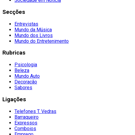
Sociedade em Notícia
Secções
Entrevistas
Mundo da Música
Mundo dos Livros
Mundo do Entretenimento
Rubricas
Psicologia
Beleza
Mundo Auto
Decoração
Sabores
Ligações
Telefones T. Vedras
Barraqueiro
Expressos
Comboios
Emprego