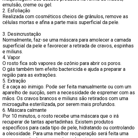
emulsão, creme ou gel.
2. Esfoliação
Realizada com cosméticos cheios de grânulos, remove as
células mortas e afina a parte mais superficial da pele.
3. Desincrustação
Normalmente, faz-se uma máscara para amolecer a camada
superficial da pele e favorecer a retirada de cravos, espinhas
e miliuns.
4. Vapor
O rosto fica sob vapores de ozônio para abrir os poros.
O gás também tem efeito bactericida e ajuda a preparar a
região para as extrações.
5. Extração
É a caça ao inimigo. Pode ser feita manualmente ou com um
aparelho de sucção, sem a necessidade de espremer com as
mãos. Os cravos brancos e miliuns são retirados com uma
microagulha esterilizada, por serem mais profundos.
6. Máscara calmante
Por 10 minutos, o rosto recebe uma máscara que o irá
recuperar de tantas apertadinhas. Existem produtos
específicos para cada tipo de pele, hidratando ou controlando
a oleosidade. Para uma melhor recuperação será feita uma