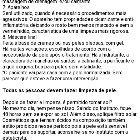
massagem de drenagem e/ou calmante.
7. Aparelhos
Será utilizado, quando é necessário procedimentos mais
agressivos. O aparelho tem propriedades cicatrizante e anti-
inflamatória, deixando o rosto bem menos marcado e sem a
vermelhidão, característica de uma limpeza mais rigorosa.
8. Máscara final
Feita à base de cremes ou, nas peles oleosas, com gel.
Há muitas variações, escolhidas de acordo com a
necessidade da pele após o tratamento. Há a hidratante, a
clareadora de manchas ou sardas, a calmante, a purificante e
a que oxigena, boa para peles sem vitalidade.
"O paciente vai para casa com a pele normalizada. Sem
parecer que esteve a fazer uma intervenção.
Todas as pessoas devem fazer limpeza de pele.
Depois de fazer a limpeza, é permitido tomar sol?
No mesmo dia, nem pense nisso. Saindo do Instituto, fique
48 horas sem se expor ao sol. Além disso, aplique filtro solar.
Cosméticos que tenham ácidos na composição também
estão proibidos nesse período pois a pele está sensível
demais para os suportar, aconselhe-se no Instituto com a
esteticista.