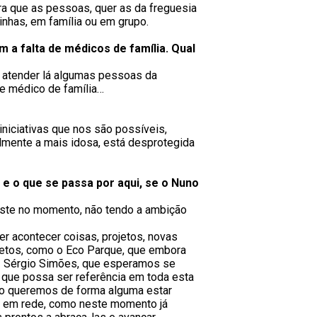
ara que as pessoas, quer as da freguesia
inhas, em família ou em grupo.
 a falta de médicos de família. Qual
 atender lá algumas pessoas da
de médico de família…
niciativas que nos são possíveis,
lmente a mais idosa, está desprotegida
 e o que se passa por aqui, se o Nuno
iste no momento, não tendo a ambição
r acontecer coisas, projetos, novas
jetos, como o Eco Parque, que embora
 - Sérgio Simões, que esperamos se
 que possa ser referência em toda esta
não queremos de forma alguma estar
do em rede, como neste momento já