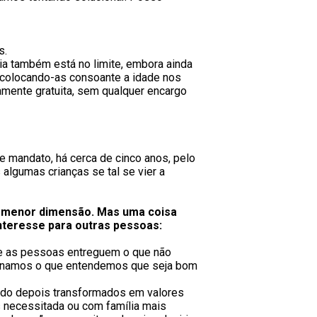
s.
ia também está no limite, embora ainda
s colocando-as consoante a idade nos
amente gratuita, sem qualquer encargo
e mandato, há cerca de cinco anos, pelo
algumas crianças se tal se vier a
e menor dimensão. Mas uma coisa
nteresse para outras pessoas:
ue as pessoas entreguem o que não
ionamos o que entendemos que seja bom
sendo depois transformados em valores
s necessitada ou com família mais