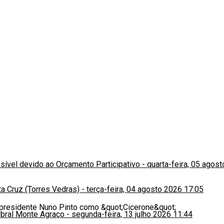
ssível devido ao Orçamento Participativo
-
quarta-feira, 05 agos
a Cruz (Torres Vedras)
-
terça-feira, 04 agosto 2026 17:05
obral Monte Agraço
-
segunda-feira, 13 julho 2026 11:44