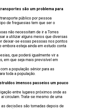
s transportes são um problema para
transporte público por pessoa
tipo de freguesias tem que ser o
ssoas não necessitam de ir a Torres
ar a utilizar alguns meios que diversas
der deixar-se essas pessoas nos pontos
ue embora esteja ainda em estudo conta
esias, que poderá igualmente vir a
os, em que seja mais previsível em
 com a população sénior para as
ara toda a população.
nstruídos imensos passeios um pouco
igação entre lugares próximos onde as
 aí circulam. Trata-se mesmo de uma
a, as decisões são tomadas depois de