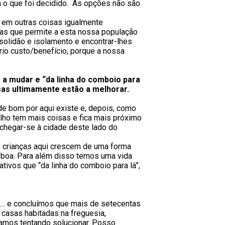
a o que foi decidido. As opções não são
 em outras coisas igualmente
 mas que permite a esta nossa população
 solidão e isolamento e encontrar-lhes
rio custo/benefício, porque a nossa
 a mudar e “da linha do comboio para
sas ultimamente estão a melhorar.
de bom por aqui existe e, depois, como
lho tem mais coisas e fica mais próximo
o chegar-se à cidade deste lado do
As crianças aqui crescem de uma forma
sboa. Para além disso temos uma vida
tivos que “da linha do comboio para lá”,
a… e concluímos que mais de setecentas
casas habitadas na freguesia,
amos tentando solucionar. Posso