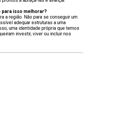
rontos a abraça-las e avançar.
o para isso melhorar?
ra a região. Não para se conseguir um
ssível adequar estruturas a uma
sso, uma identidade própria que temos
iram investir, viver ou incluir nos