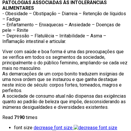
PATOLOGIAS ASSOCIADAS ÀS INTOLERÂNCIAS
ALIMENTARES
- Obesidade – Obstipação – Diarreia – Retenção de líquidos
– Fadiga
– Enfartamento – Enxaquecas – Ansiedade – Doenças de
pele – Rinite
– Depressão – Flatulêcia – Irritabilidade – Asma –
Inflamação intestinal e articular.
Viver com saúde e boa forma é uma das preocupações que
se verifica em todos os segmentos da sociedade,
principalmente o do público feminino, ampliando-se cada vez
mais no masculino.
As demarcações de um corpo bonito traduzem insígnias de
uma nova ordem que se instaurou e que ganha destaque
neste início de século: corpos fortes, torneados, magros e
perfeitos.
A sociedade de consumo atual não dispensa das exigências
quanto ao padrão de beleza que impõe, desconsiderando as
inúmeras desigualdades e diversidades existentes.
Read
7190
times
font size
decrease font size