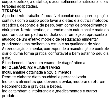
corpo, a beleza, a estética, o aconselhamento nutricional e as
terapias adapatadas.
TERAPIAS.
A partir deste trabalho é possível concluir que a preocupação
contínua com o corpo pode levar a dietas e a outros métodos
drásticos, decontrole de peso, bem como de procedimentos
cirúrgicos. Neste sentido, o atendimento nutricional é mais do
que fornecer um padrão de dieta ou informação, representa a
atuação de um efetivo modelo de reeducação alimentar,
priorizando uma melhora no estilo e na qualidade de vida.
A reeducação alimentar, corresponde à manutenção e controle
diário, duma forma prática, confortável e bem estar no seu dia
a dia.
É fundamental fazer um exame de diagnóstico a
INTOLERÂNCIAS ALIMENTARES
Inclui, análise datalhada a 520 alimentos.
Permite elaborar dieta saudável e personalizada
Indica os alimentos que devemos evitar, moderar e reforçar.
Recomendado a grávidas e bebés.
Indica tambem a intolerancia a ,medicamentos e outros
produtos.