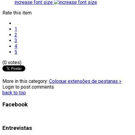
increase font size
Rate this item
1
2
3
4
5
(0 votes)
More in this category:
Coloque extensões de pestanas »
Login to post comments
back to top
Facebook
Entrevistas