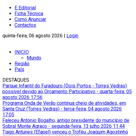
E Editorial
Ficha Técnica
Como Anunciar
Contactos
quinta-feira, 06 agosto 2026 |
Login
INICIO
Mundo
Região
País
DESTAQUES
Parque Infantil do Furadouro (Dois Portos - Torres Vedras)
possível devido ao Orçamento Participativo
-
quarta-feira, 05
agosto 2026 17:56
Programa Onda de Verão continua cheio de atividades, em
Santa Cruz (Torres Vedras)
-
terça-feira, 04 agosto 2026
17:05
Faleceu António Bogalho, antigo presidente do município de
Sobral Monte Agraço
-
segunda-feira, 13 julho 2026 11:44
Tiago Antunes (Efapel) venceu o Troféu Joaquim Agostinho