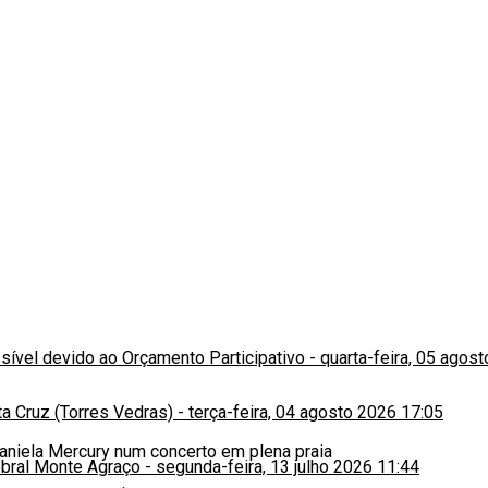
ssível devido ao Orçamento Participativo
-
quarta-feira, 05 agos
a Cruz (Torres Vedras)
-
terça-feira, 04 agosto 2026 17:05
obral Monte Agraço
-
segunda-feira, 13 julho 2026 11:44