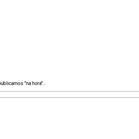
blicamos "na hora"...