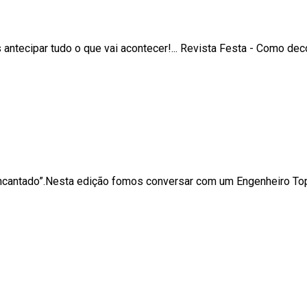
ntecipar tudo o que vai acontecer!... Revista Festa - Como de
Encantado”.Nesta edição fomos conversar com um Engenheiro Top