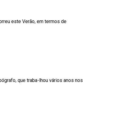
correu este Verão, em termos de
ógrafo, que traba-lhou vários anos nos