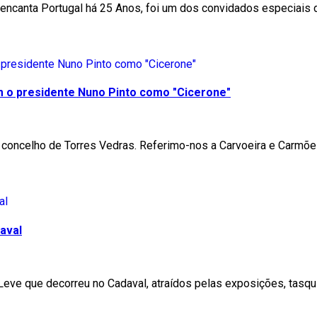
a encanta Portugal há 25 Anos, foi um dos convidados especiai
m o presidente Nuno Pinto como "Cicerone"
 concelho de Torres Vedras. Referimo-nos a Carvoeira e Carmõe
aval
 Leve que decorreu no Cadaval, atraídos pelas exposições, tas