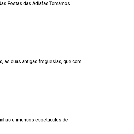
s das Festas das Adiafas.Tomámos
s, as duas antigas freguesias, que com
quinhas e imensos espetáculos de