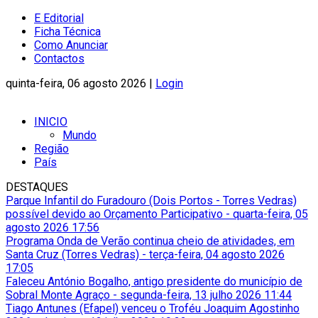
E Editorial
Ficha Técnica
Como Anunciar
Contactos
quinta-feira, 06 agosto 2026 |
Login
INICIO
Mundo
Região
País
DESTAQUES
Parque Infantil do Furadouro (Dois Portos - Torres Vedras)
possível devido ao Orçamento Participativo
-
quarta-feira, 05
agosto 2026 17:56
Programa Onda de Verão continua cheio de atividades, em
Santa Cruz (Torres Vedras)
-
terça-feira, 04 agosto 2026
17:05
Faleceu António Bogalho, antigo presidente do município de
Sobral Monte Agraço
-
segunda-feira, 13 julho 2026 11:44
Tiago Antunes (Efapel) venceu o Troféu Joaquim Agostinho