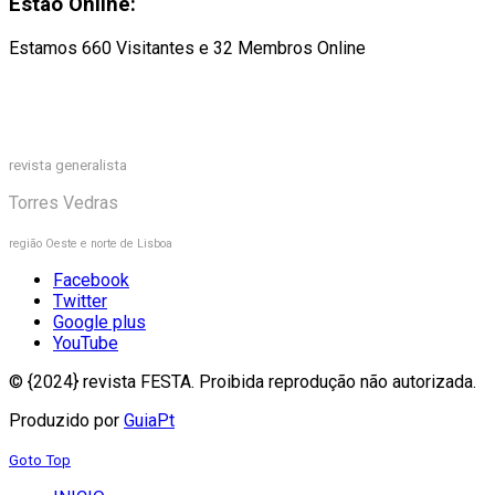
Estão Online:
Estamos 660 Visitantes e 32 Membros Online
revista generalista
Torres Vedras
região Oeste e norte de Lisboa
Facebook
Twitter
Google plus
YouTube
© {2024} revista FESTA. Proibida reprodução não autorizada.
Produzido por
GuiaPt
Goto Top