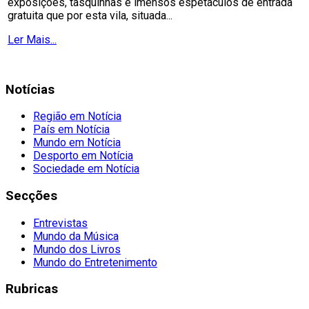
exposições, tasquinhas e imensos espetáculos de entrada
gratuita que por esta vila, situada...
Ler Mais...
Notícias
Região em Notícia
País em Notícia
Mundo em Notícia
Desporto em Notícia
Sociedade em Notícia
Secções
Entrevistas
Mundo da Música
Mundo dos Livros
Mundo do Entretenimento
Rubricas