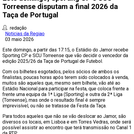
Torreense disputam a final 2026 da
Taça de Portugal
redação
Noticias da Regiao
03 maio 2026
Este domingo, a partir das 17:15, o Estádio do Jamor recebe
Sporting CP e SCU Torreense que vão decidir o vencedor da
edição 2025/26 da Taça de Portugal de Futebol.
Com os bilhetes esgotados, pelos sócios de ambos os
finalistas, poucas horas após terem sido colocados à venda,
muitos são aqueles que, mesmo sem bilhete, vão até ao
Estádio Nacional para participar na festa, que coloca frente a
frente uma equipa da 1ª Liga (Sporting) e outra da 2ª Liga
(Torreense), mas onde o resultado final é sempre
imprevisível, ou não se tratasse da Festa da Taça.
Para todos aqueles que não se vão deslocar ao Jamor, são
diversos os locais, em Lisboa e em Torres Vedras, onde será
possível assistir ao encontro que terá transmissão no Canal 1
da RTP.