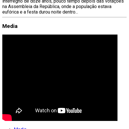
interregno de doze anos, pouco tempo depois das votações
na Assembleia da República, onde a população estava
eufórica e a festa durou noite dentro...
Media