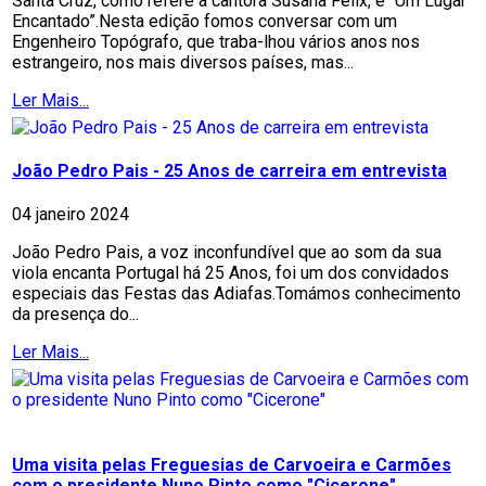
Santa Cruz, como refere a cantora Susana Félix, é “Um Lugar
Encantado”.Nesta edição fomos conversar com um
Engenheiro Topógrafo, que traba-lhou vários anos nos
estrangeiro, nos mais diversos países, mas...
Ler Mais...
João Pedro Pais - 25 Anos de carreira em entrevista
04 janeiro 2024
João Pedro Pais, a voz inconfundível que ao som da sua
viola encanta Portugal há 25 Anos, foi um dos convidados
especiais das Festas das Adiafas.Tomámos conhecimento
da presença do...
Ler Mais...
Uma visita pelas Freguesias de Carvoeira e Carmões
com o presidente Nuno Pinto como "Cicerone"