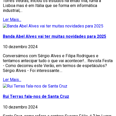
Torres Vedras, iniciou os estudos na então vila, ruma a
Lisboa mas é em Itália que se forma em informática
industrial,...
Ler Mais...
Banda Abel Alves vai ter muitas novidades para 2025
10 dezembro 2024
Conversámos com Sérgio Alves e Filipa Rodrigues e
tentamos antecipar tudo o que vai acontecer!... Revista Festa
- Como decorreu este Verão, em termos de espetáculos?
Sérgio Alves - Foi interessante....
Ler Mais...
Rui Terras fala-nos de Santa Cruz
10 dezembro 2024