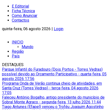
E Editorial
Ficha Técnica
Como Anunciar
Contactos
quinta-feira, 06 agosto 2026 |
Login
INICIO
Mundo
Região
País
DESTAQUES
Parque Infantil do Furadouro (Dois Portos - Torres Vedras)
possível devido ao Orçamento Participativo
-
quarta-feira, 05
agosto 2026 17:56
Programa Onda de Verão continua cheio de atividades, em
Santa Cruz (Torres Vedras)
-
terça-feira, 04 agosto 2026
17:05
Faleceu António Bogalho, antigo presidente do município de
Sobral Monte Agraço
-
segunda-feira, 13 julho 2026 11:44
Tiago Antunes (Efapel) venceu o Troféu Joaquim Agostinho