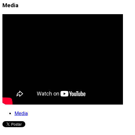
Media
Media