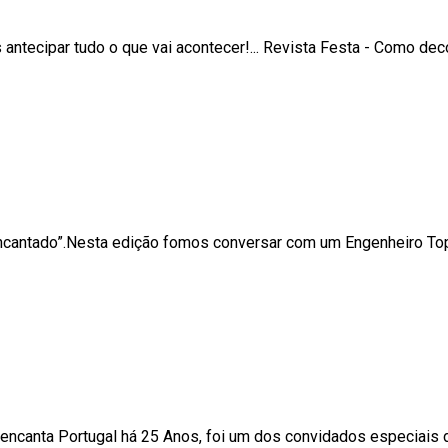
ntecipar tudo o que vai acontecer!... Revista Festa - Como de
Encantado”.Nesta edição fomos conversar com um Engenheiro Top
a encanta Portugal há 25 Anos, foi um dos convidados especiai