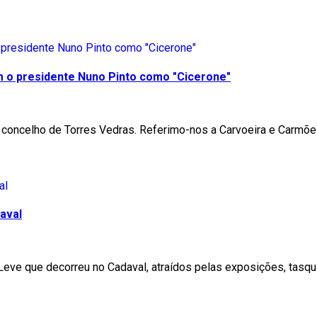
m o presidente Nuno Pinto como "Cicerone"
 concelho de Torres Vedras. Referimo-nos a Carvoeira e Carmõe
aval
 Leve que decorreu no Cadaval, atraídos pelas exposições, tas