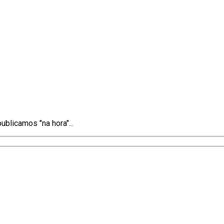
blicamos "na hora"...