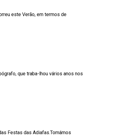
correu este Verão, em termos de
ógrafo, que traba-lhou vários anos nos
s das Festas das Adiafas.Tomámos