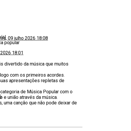
ís!
eira, 09 julho 2026 18:08
ca popular
o 2026 18:01
s divertido da música que muitos
e logo com os primeiros acordes.
suas apresentações repletas de
 categoria de Música Popular com o
6
o e união através da música.
as, uma canção que não pode deixar de