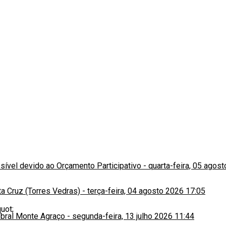
ssível devido ao Orçamento Participativo
-
quarta-feira, 05 agos
a Cruz (Torres Vedras)
-
terça-feira, 04 agosto 2026 17:05
obral Monte Agraço
-
segunda-feira, 13 julho 2026 11:44