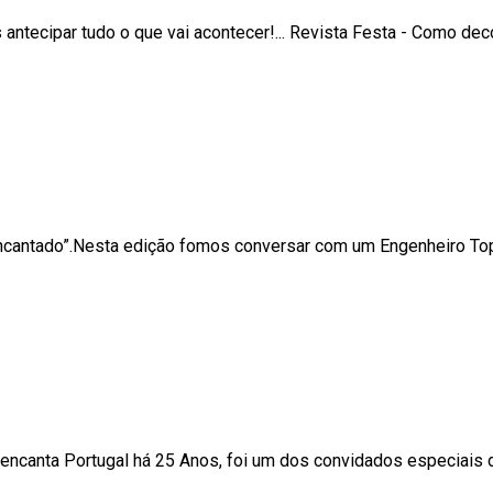
ntecipar tudo o que vai acontecer!... Revista Festa - Como de
Encantado”.Nesta edição fomos conversar com um Engenheiro Top
a encanta Portugal há 25 Anos, foi um dos convidados especiai