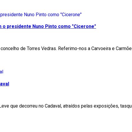
m o presidente Nuno Pinto como "Cicerone"
 concelho de Torres Vedras. Referimo-nos a Carvoeira e Carmõe
aval
 Leve que decorreu no Cadaval, atraídos pelas exposições, tas