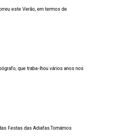
correu este Verão, em termos de
ógrafo, que traba-lhou vários anos nos
s das Festas das Adiafas.Tomámos