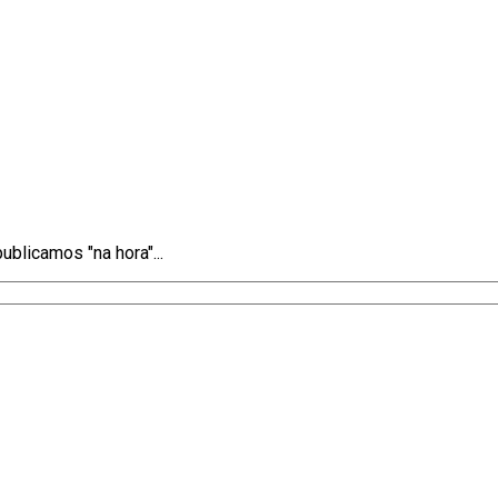
blicamos "na hora"...