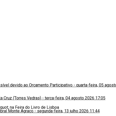
ssível devido ao Orçamento Participativo
-
quarta-feira, 05 agos
a Cruz (Torres Vedras)
-
terça-feira, 04 agosto 2026 17:05
obral Monte Agraço
-
segunda-feira, 13 julho 2026 11:44