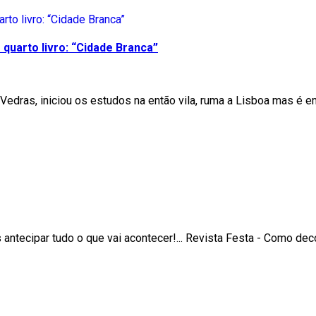
quarto livro: “Cidade Branca”
Vedras, iniciou os estudos na então vila, ruma a Lisboa mas é e
ntecipar tudo o que vai acontecer!... Revista Festa - Como de