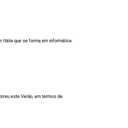
m Itália que se forma em informática
correu este Verão, em termos de