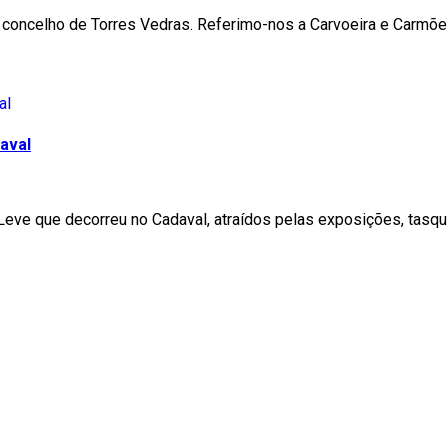
 concelho de Torres Vedras. Referimo-nos a Carvoeira e Carmõe
aval
 Leve que decorreu no Cadaval, atraídos pelas exposições, tas