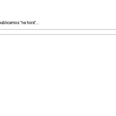
blicamos "na hora"...