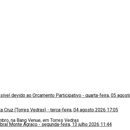
ssível devido ao Orçamento Participativo
-
quarta-feira, 05 agos
a Cruz (Torres Vedras)
-
terça-feira, 04 agosto 2026 17:05
obral Monte Agraço
-
segunda-feira, 13 julho 2026 11:44