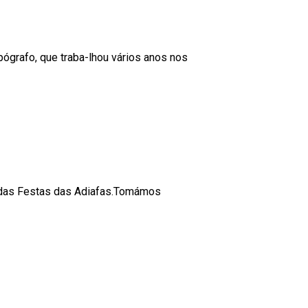
ógrafo, que traba-lhou vários anos nos
s das Festas das Adiafas.Tomámos