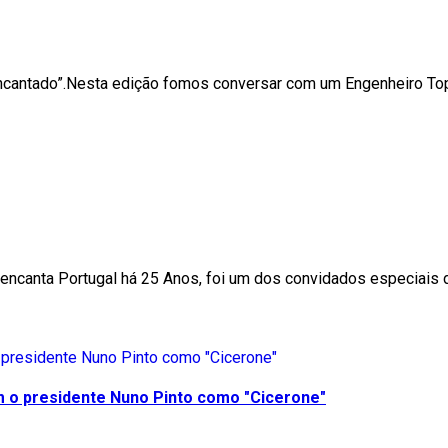
Encantado”.Nesta edição fomos conversar com um Engenheiro Top
a encanta Portugal há 25 Anos, foi um dos convidados especiai
m o presidente Nuno Pinto como "Cicerone"