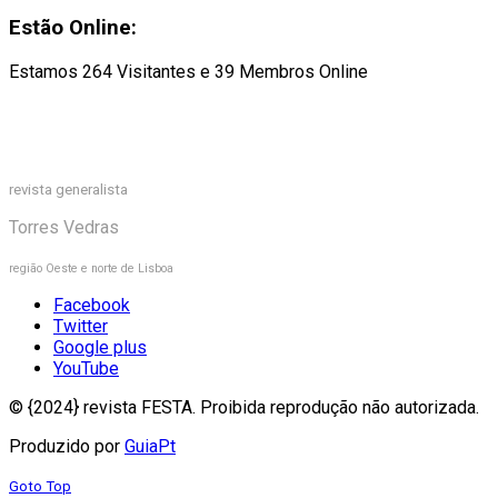
Estão Online:
Estamos 264 Visitantes e 39 Membros Online
revista generalista
Torres Vedras
região Oeste e norte de Lisboa
Facebook
Twitter
Google plus
YouTube
© {2024} revista FESTA. Proibida reprodução não autorizada.
Produzido por
GuiaPt
Goto Top