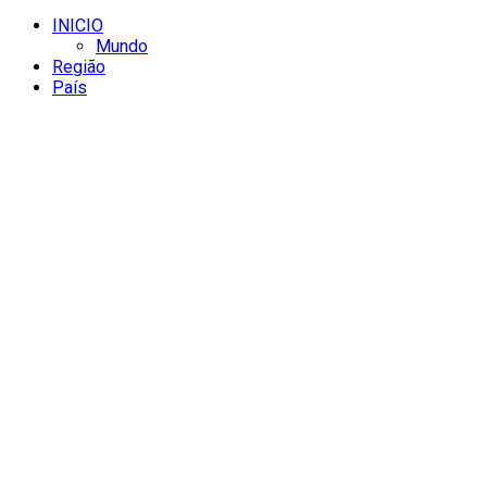
INICIO
Mundo
Região
País