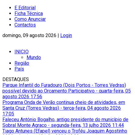
E Editorial
Ficha Técnica
Como Anunciar
Contactos
domingo, 09 agosto 2026 |
Login
INICIO
Mundo
Região
País
DESTAQUES
Parque Infantil do Furadouro (Dois Portos - Torres Vedras)
possível devido ao Orçamento Participativo
-
quarta-feira, 05
agosto 2026 17:56
Programa Onda de Verão continua cheio de atividades, em
Santa Cruz (Torres Vedras)
-
terça-feira, 04 agosto 2026
17:05
Faleceu António Bogalho, antigo presidente do município de
Sobral Monte Agraço
-
segunda-feira, 13 julho 2026 11:44
Tiago Antunes (Efapel) venceu o Troféu Joaquim Agostinho