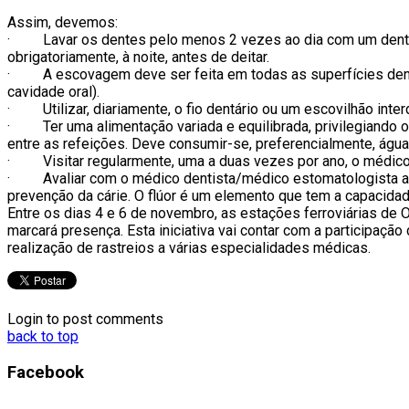
Assim, devemos:
· Lavar os dentes pelo menos 2 vezes ao dia com um dentífr
obrigatoriamente, à noite, antes de deitar.
· A escovagem deve ser feita em todas as superfícies dentári
cavidade oral).
· Utilizar, diariamente, o fio dentário ou um escovilhão inter
· Ter uma alimentação variada e equilibrada, privilegiando 
entre as refeições. Deve consumir-se, preferencialmente, água
· Visitar regularmente, uma a duas vezes por ano, o médico
· Avaliar com o médico dentista/médico estomatologista a ne
prevenção da cárie. O flúor é um elemento que tem a capacidad
Entre os dias 4 e 6 de novembro, as estações ferroviárias de
marcará presença. Esta iniciativa vai contar com a participaçã
realização de rastreios a várias especialidades médicas.
Login to post comments
back to top
Facebook