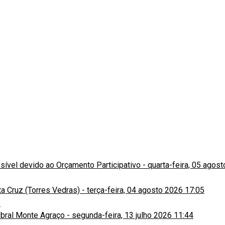
ssível devido ao Orçamento Participativo
-
quarta-feira, 05 agos
a Cruz (Torres Vedras)
-
terça-feira, 04 agosto 2026 17:05
obral Monte Agraço
-
segunda-feira, 13 julho 2026 11:44