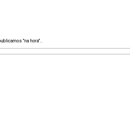
blicamos "na hora"...