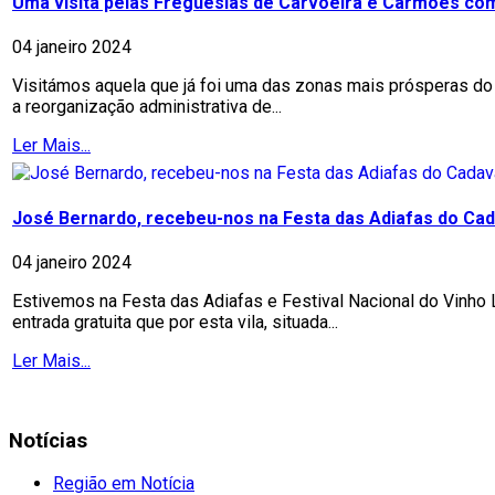
Uma visita pelas Freguesias de Carvoeira e Carmões co
04 janeiro 2024
Visitámos aquela que já foi uma das zonas mais prósperas do
a reorganização administrativa de...
Ler Mais...
José Bernardo, recebeu-nos na Festa das Adiafas do Cad
04 janeiro 2024
Estivemos na Festa das Adiafas e Festival Nacional do Vinho
entrada gratuita que por esta vila, situada...
Ler Mais...
Notícias
Região em Notícia