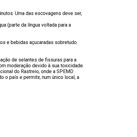
inutos. Uma das escovagens deve ser,
 (parte da língua voltada para a
tos e bebidas açucaradas sobretudo
ção de selantes de fissuras para a
 com moderação devido à sua toxicidade.
acional do Rastreio, onde a SPEMD
o país e permitir, num único local, a