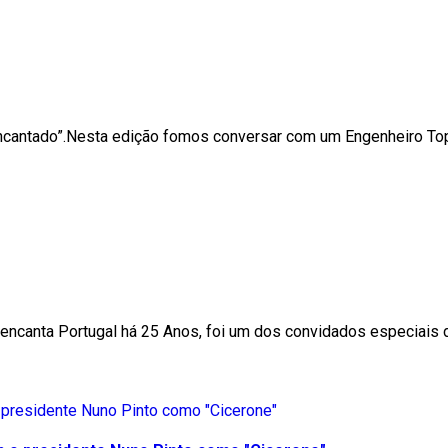
Encantado”.Nesta edição fomos conversar com um Engenheiro Top
a encanta Portugal há 25 Anos, foi um dos convidados especiai