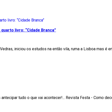
quarto livro: “Cidade Branca”
Vedras, iniciou os estudos na então vila, ruma a Lisboa mas é e
ntecipar tudo o que vai acontecer!... Revista Festa - Como de