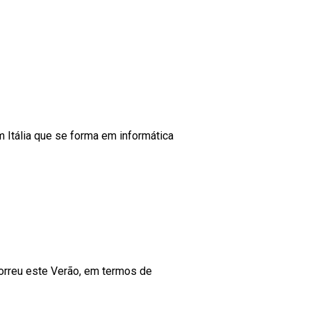
m Itália que se forma em informática
correu este Verão, em termos de