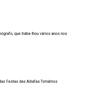
ógrafo, que traba-lhou vários anos nos
s das Festas das Adiafas.Tomámos