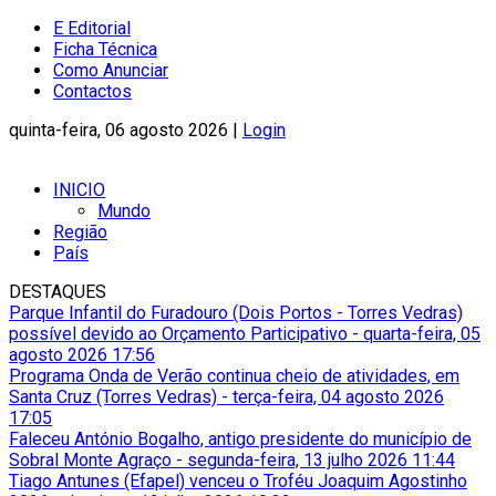
E Editorial
Ficha Técnica
Como Anunciar
Contactos
quinta-feira, 06 agosto 2026 |
Login
INICIO
Mundo
Região
País
DESTAQUES
Parque Infantil do Furadouro (Dois Portos - Torres Vedras)
possível devido ao Orçamento Participativo
-
quarta-feira, 05
agosto 2026 17:56
Programa Onda de Verão continua cheio de atividades, em
Santa Cruz (Torres Vedras)
-
terça-feira, 04 agosto 2026
17:05
Faleceu António Bogalho, antigo presidente do município de
Sobral Monte Agraço
-
segunda-feira, 13 julho 2026 11:44
Tiago Antunes (Efapel) venceu o Troféu Joaquim Agostinho