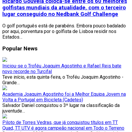
Ricardo Gouveia coloca-se entre os 60 melhores
golfistas mundiais da atualidade, com o terceiro
lugar conseguido no Nedbank Golf Challenge
O golf português está de parabéns. Embora pouco badalado
por aqui, porventura por o golfista de Lisboa residir nos
Estados…
Popular News
Iniciou-se o Troféu Joaquim Agostinho e Rafael Reis bate
novo recorde no Turcifal
Teve início, esta quinta-feira, o Troféu Joaquim Agostinho -
Grande…
Academia Joaquim Agostinho foi a Melhor Equipa Jovem na
Volta a Portugal em Bicicleta (Cadetes)
Salvador Daniel conquistou o 3º lugar na classificação da
juventude…
Piloto de Torres Vedras, que já conquistou títulos em TT
Quad, TT UTV é agora campeão nacional em Todo o Terreno