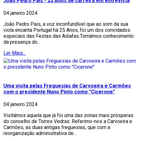
João Pedro Pais - 25 Anos de carreira em entrevista
04 janeiro 2024
João Pedro Pais, a voz inconfundível que ao som da sua
viola encanta Portugal há 25 Anos, foi um dos convidados
especiais das Festas das Adiafas.Tomámos conhecimento
da presença do...
Ler Mais...
Uma visita pelas Freguesias de Carvoeira e Carmões
com o presidente Nuno Pinto como "Cicerone"
04 janeiro 2024
Visitámos aquela que já foi uma das zonas mais prósperas
do concelho de Torres Vedras. Referimo-nos a Carvoeira e
Carmões, as duas antigas freguesias, que com a
reorganização administrativa de...