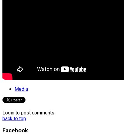
Media
Login to post comments
back to top
Facebook